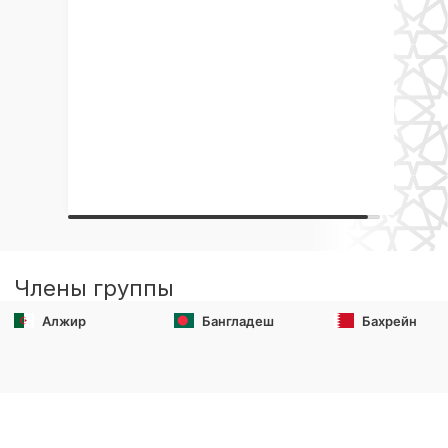
Члены группы
Алжир
Бангладеш
Бахрейн