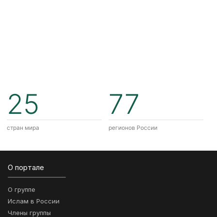
25
77
стран мира
регионов России
О портале
О группе
Ислам в России
Члены группы