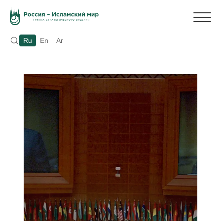
Ru
En
Ar