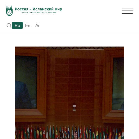
Ru
En
Ar