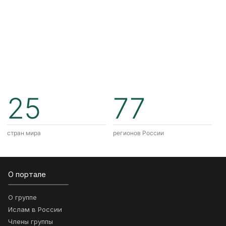
25
77
стран мира
регионов России
О портале
О группе
Ислам в России
Члены группы