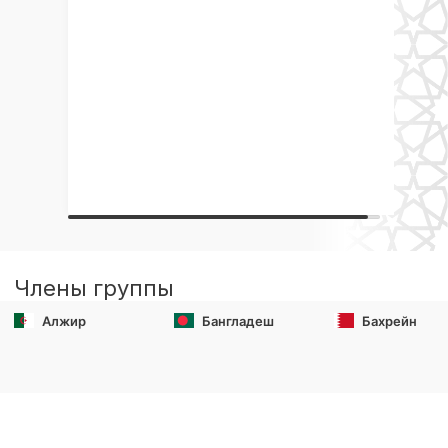
Члены группы
Алжир
Бангладеш
Бахрейн