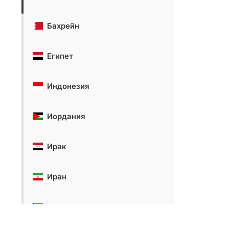
Бахрейн
Египет
Индонезия
Иордания
Ирак
Иран
Кувейт