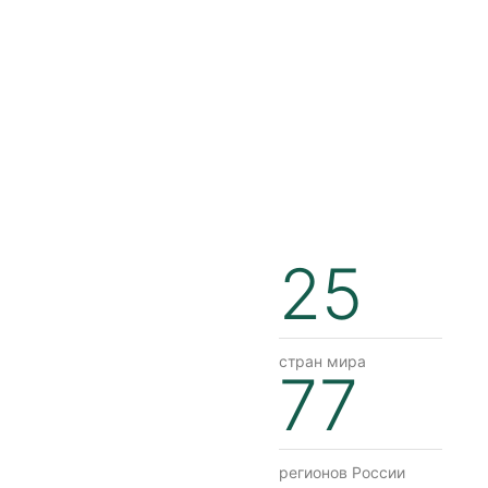
25
стран мира
77
регионов России