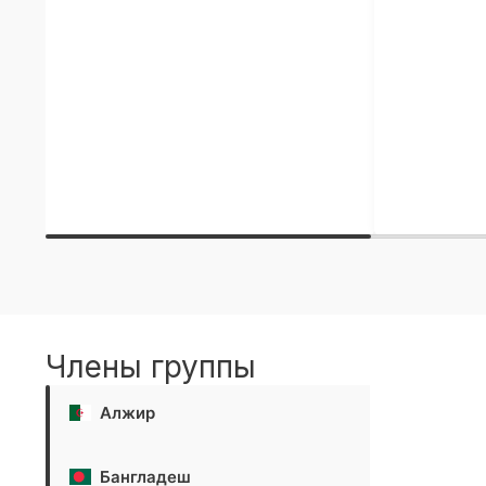
Члены группы
Алжир
Бангладеш