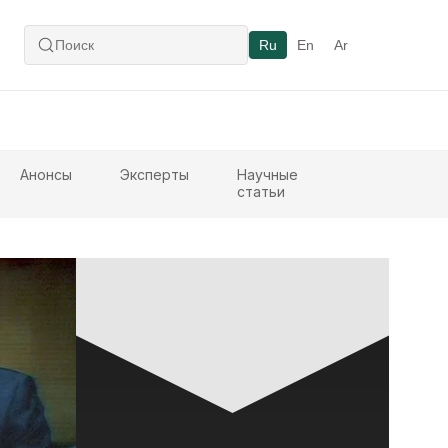
Ru
En
Ar
Анонсы
Эксперты
Научные
статьи