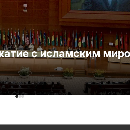
ожатие с исламским мир