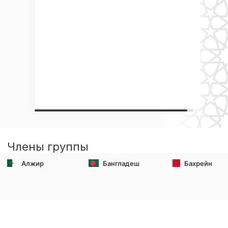
Члены группы
Алжир
Бангладеш
Бахрейн