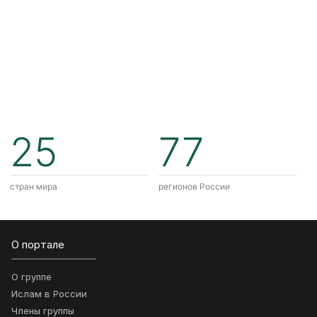
25
77
стран мира
регионов России
О портале
О группе
Ислам в России
Члены группы