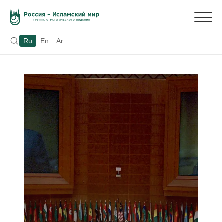
Ru
En
Ar