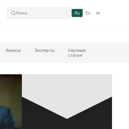
Ru
En
Ar
Анонсы
Эксперты
Научные
статьи