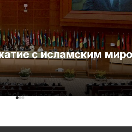
ожатие с исламским мир