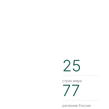
25
стран мира
77
регионов России