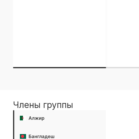
Члены группы
Алжир
Бангладеш