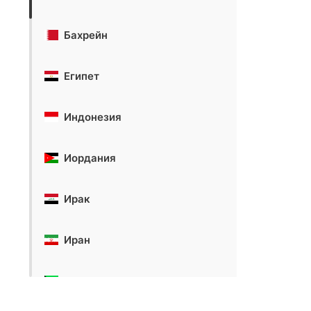
Бахрейн
Египет
Индонезия
Иордания
Ирак
Иран
Кувейт