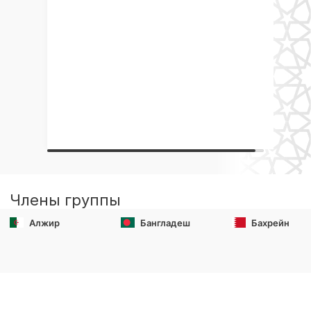
Члены группы
Алжир
Бангладеш
Бахрейн