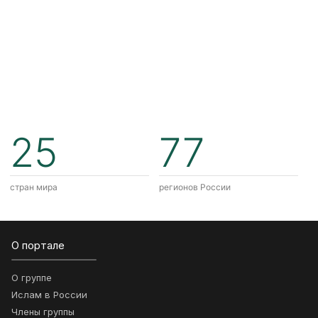
25
77
стран мира
регионов России
О портале
О группе
Ислам в России
Члены группы