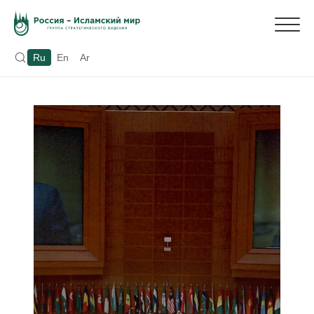
Ru
En
Ar