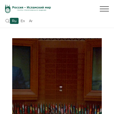
Ru
En
Ar