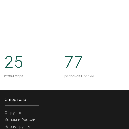
25
77
стран мира
регионов России
О портале
О группе
Ислам в России
Члены группы