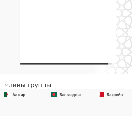
Члены группы
Алжир
Бангладеш
Бахрейн