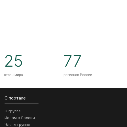
25
77
стран мира
регионов России
О портале
О группе
Ислам в России
Члены группы