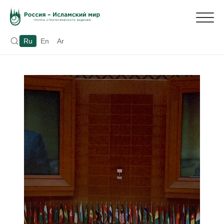
Ru
En
Ar