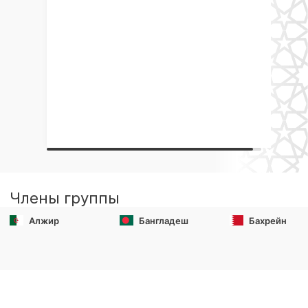
Члены группы
Алжир
Бангладеш
Бахрейн