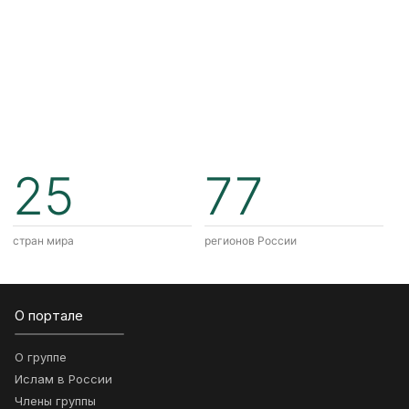
25
77
стран мира
регионов России
О портале
О группе
Ислам в России
Члены группы