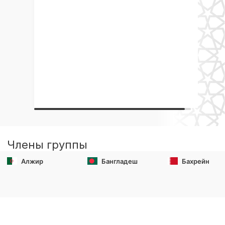
Члены группы
Алжир
Бангладеш
Бахрейн