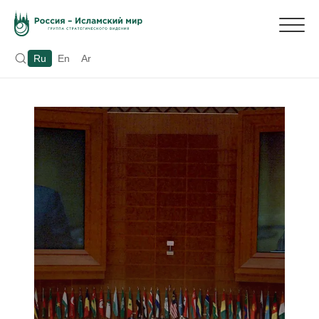
Ru
En
Ar