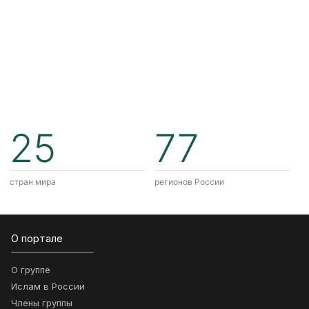
25
77
стран мира
регионов России
О портале
О группе
Ислам в России
Члены группы