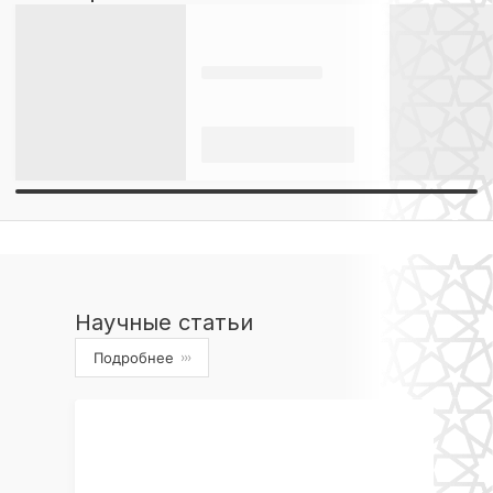
Научные статьи
Подробнее
›››