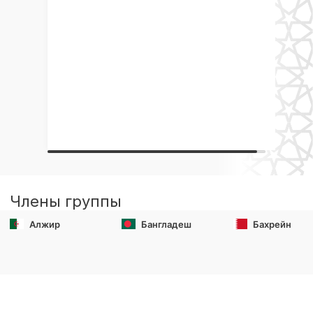
Члены группы
Алжир
Бангладеш
Бахрейн