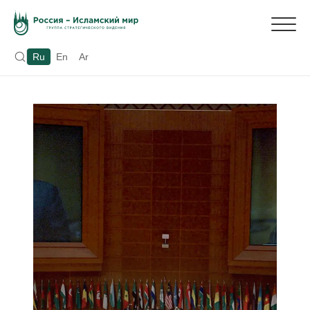
Ru
En
Ar