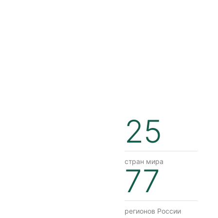
25
стран мира
77
регионов России