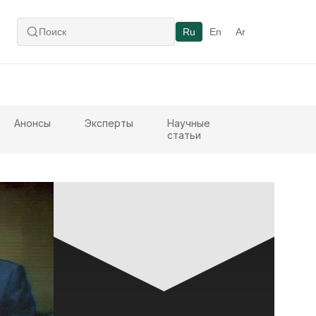
Ru
En
Ar
Анонсы
Эксперты
Научные
статьи