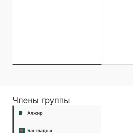
Члены группы
Алжир
Бангладеш