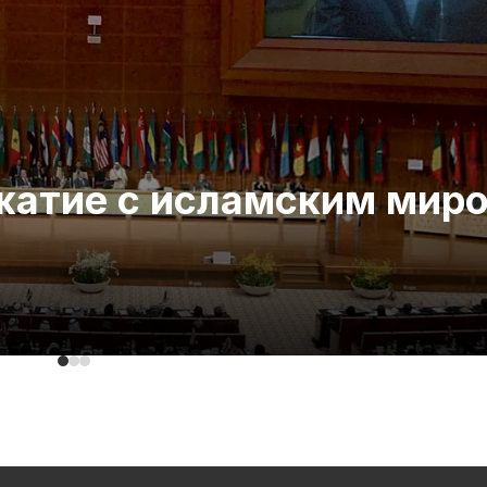
ожатие с исламским мир