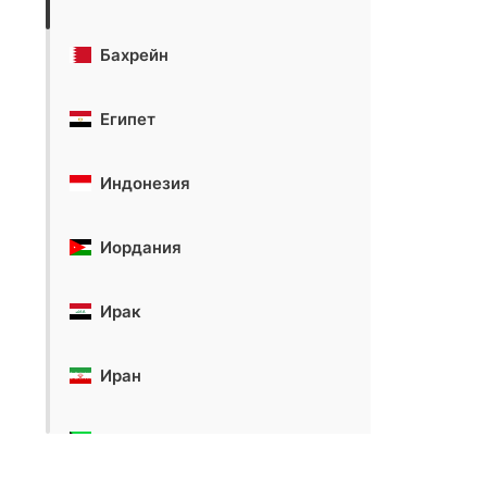
Бахрейн
Египет
Индонезия
Иордания
Ирак
Иран
Кувейт