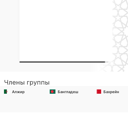
Члены группы
Алжир
Бангладеш
Бахрейн