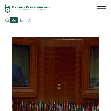
Ru
En
Ar