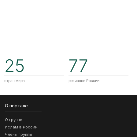
25
77
стран мира
регионов России
О портале
О группе
Ислам в России
Члены группы