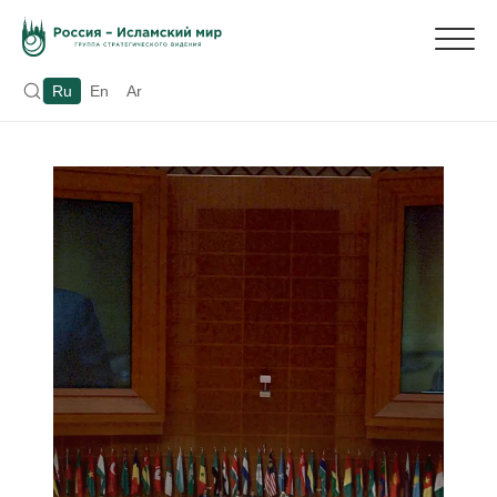
Ru
En
Ar