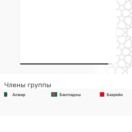
Члены группы
Алжир
Бангладеш
Бахрейн