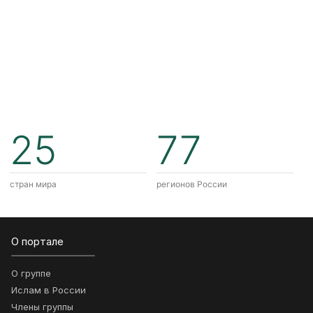
25
77
стран мира
регионов России
О портале
О группе
Ислам в России
Члены группы