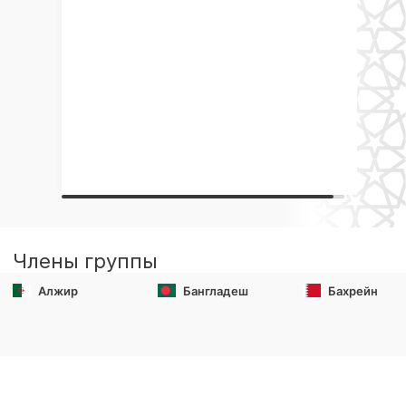
Члены группы
Алжир
Бангладеш
Бахрейн