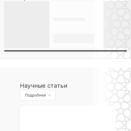
Научные статьи
Подробнее
›››