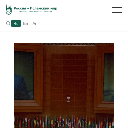
Ru
En
Ar