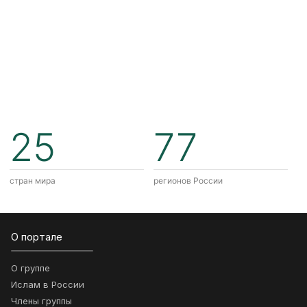
25
77
стран мира
регионов России
О портале
О группе
Ислам в России
Члены группы