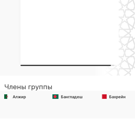
Члены группы
Алжир
Бангладеш
Бахрейн