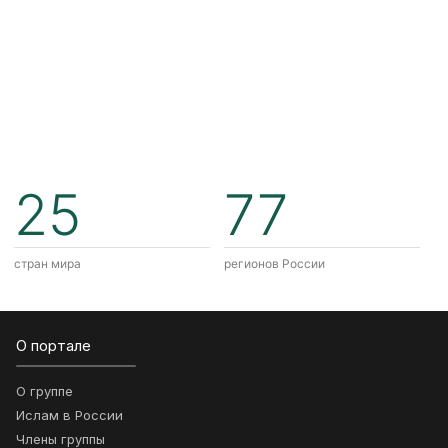
25
77
стран мира
регионов России
О портале
О группе
Ислам в России
Члены группы