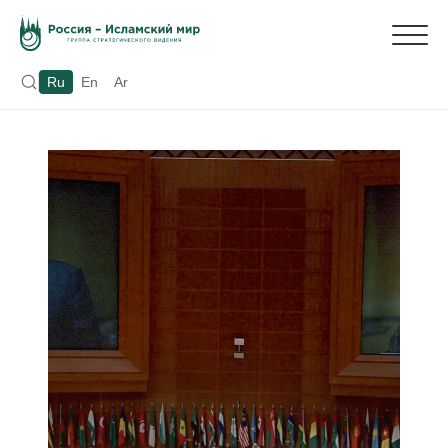
Ru
En
Ar