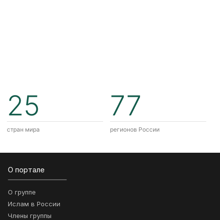
25
77
стран мира
регионов России
О портале
О группе
Ислам в России
Члены группы