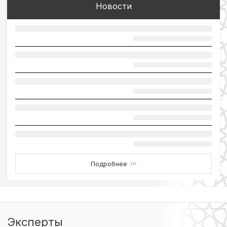
Новости
Подробнее
›››
Эксперты