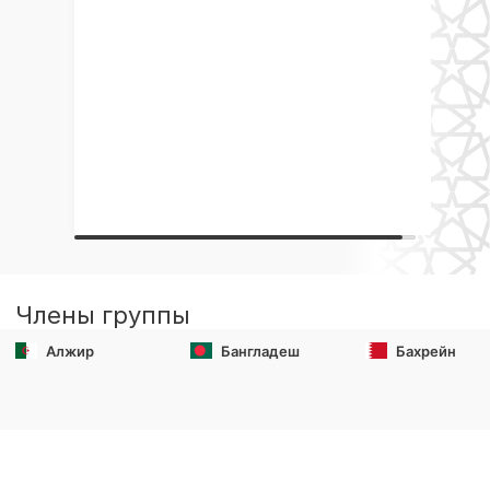
Члены группы
Алжир
Бангладеш
Бахрейн