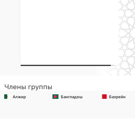
Члены группы
Алжир
Бангладеш
Бахрейн