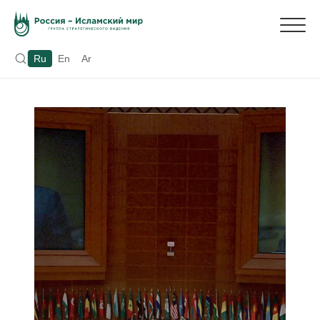
Ru
En
Ar