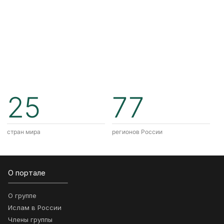
25
77
стран мира
регионов России
О портале
О группе
Ислам в России
Члены группы