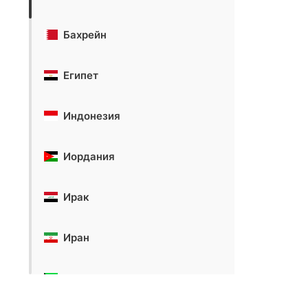
Бахрейн
Египет
Индонезия
Иордания
Ирак
Иран
Кувейт