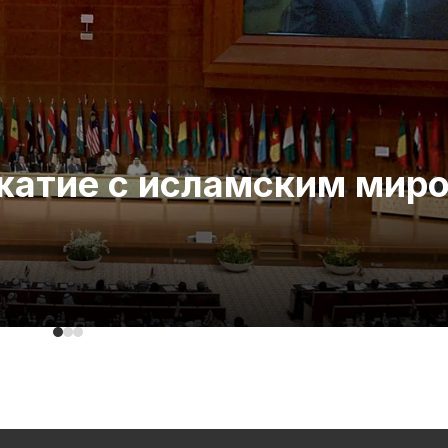
ожатие с исламским мир