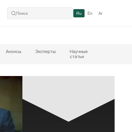
Ru
En
Ar
Анонсы
Эксперты
Научные
статьи