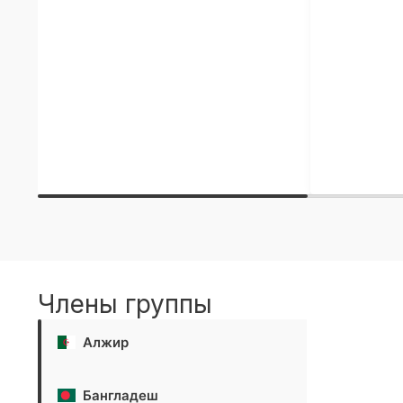
Члены группы
Алжир
Бангладеш