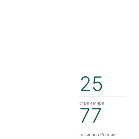
25
стран мира
77
регионов России