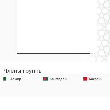
Члены группы
Алжир
Бангладеш
Бахрейн