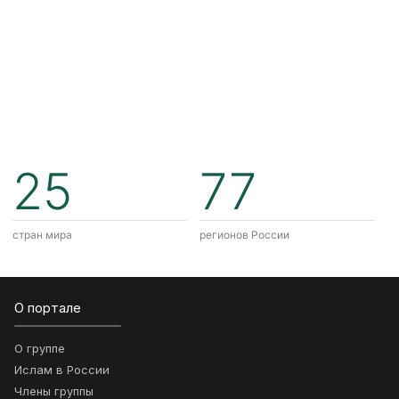
25
77
стран мира
регионов России
О портале
О группе
Ислам в России
Члены группы