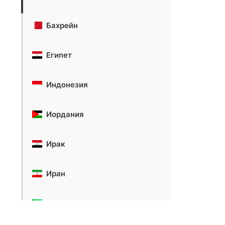
Бахрейн
Египет
Индонезия
Иордания
Ирак
Иран
Кувейт