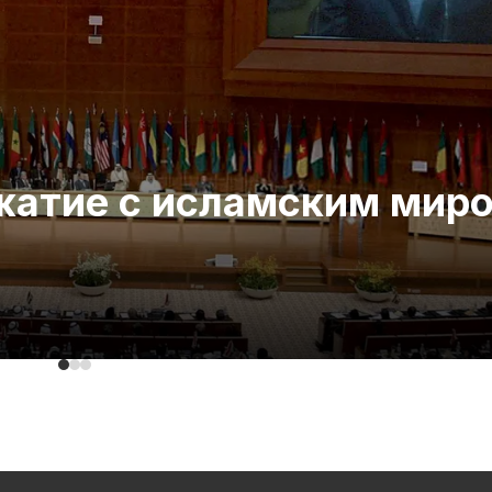
ожатие с исламским мир