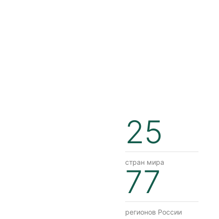
25
стран мира
77
регионов России