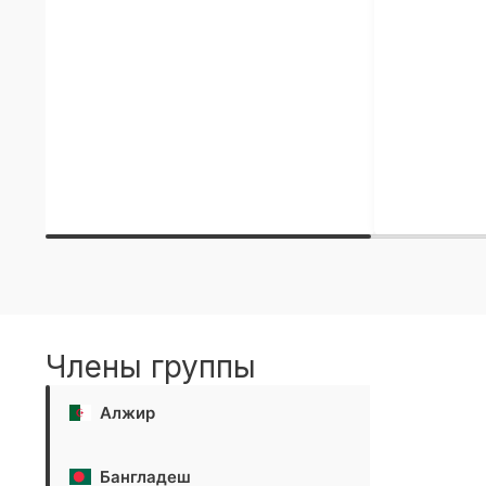
Члены группы
Алжир
Бангладеш