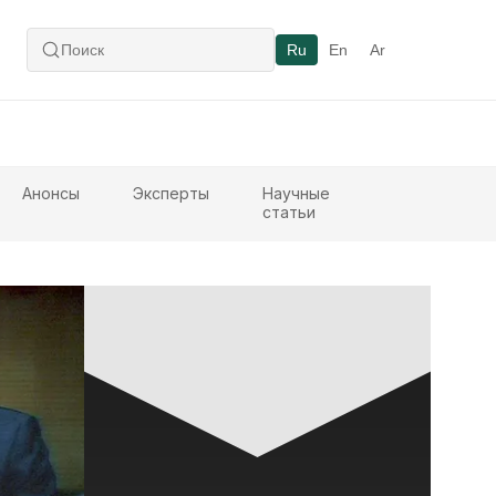
Ru
En
Ar
Анонсы
Эксперты
Научные
статьи