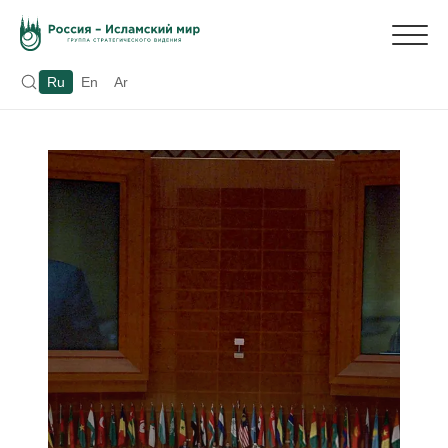
Ru
En
Ar