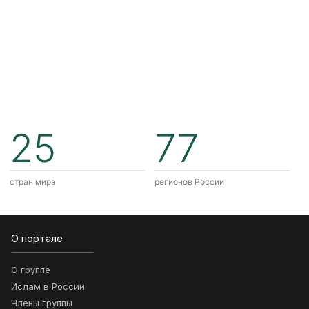
25
77
стран мира
регионов России
О портале
О группе
Ислам в России
Члены группы