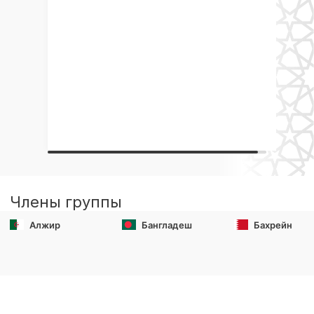
Члены группы
Алжир
Бангладеш
Бахрейн