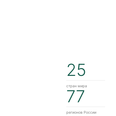
25
стран мира
77
регионов России