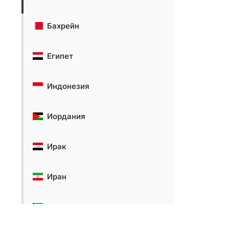
Бахрейн
Египет
Индонезия
Иордания
Ирак
Иран
Кувейт