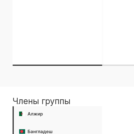
Члены группы
Алжир
Бангладеш