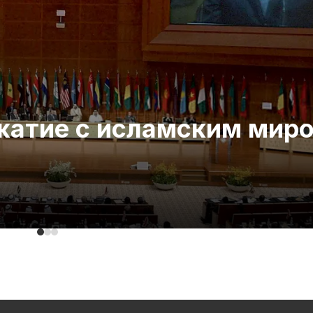
ожатие с исламским мир