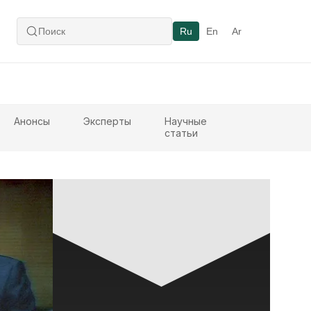
Ru
En
Ar
Анонсы
Эксперты
Научные
статьи