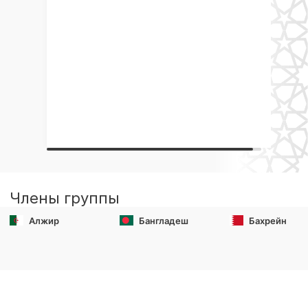
Члены группы
Алжир
Бангладеш
Бахрейн