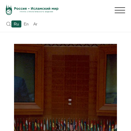
Ru
En
Ar