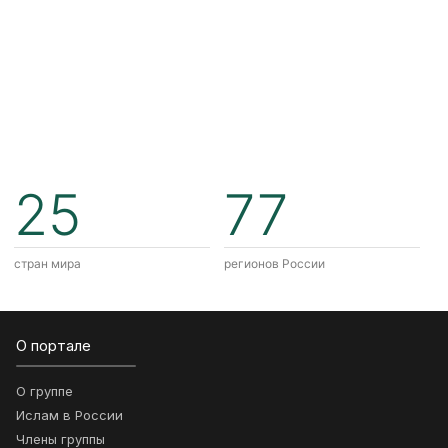
25
77
стран мира
регионов России
О портале
О группе
Ислам в России
Члены группы