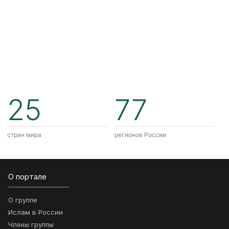
25
77
стран мира
регионов России
О портале
О группе
Ислам в России
Члены группы