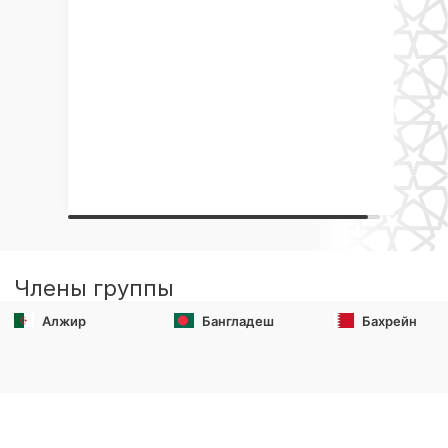
Члены группы
Алжир
Бангладеш
Бахрейн