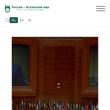
Ru
En
Ar