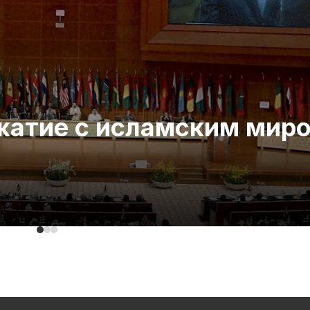
ожатие с исламским мир