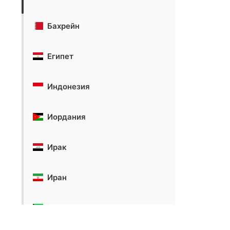
Бахрейн
Египет
Индонезия
Иордания
Ирак
Иран
Кувейт