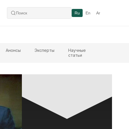
Ru
En
Ar
Анонсы
Эксперты
Научные
статьи