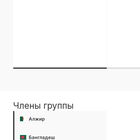
Члены группы
Алжир
Бангладеш