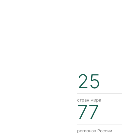
25
стран мира
77
регионов России