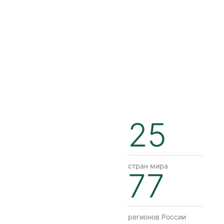
25
стран мира
77
регионов России