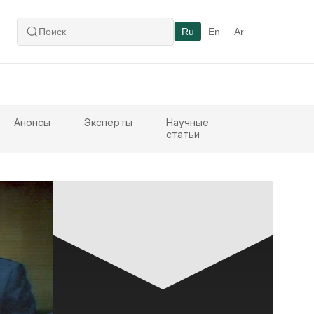
Ru
En
Ar
Анонсы
Эксперты
Научные
статьи