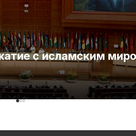
ожатие с исламским мир