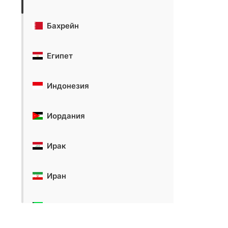
Бахрейн
Египет
Индонезия
Иордания
Ирак
Иран
Кувейт