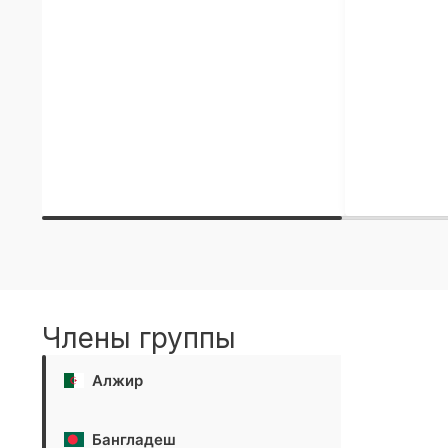
Члены группы
Алжир
Бангладеш