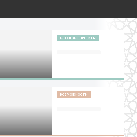
КЛЮЧЕВЫЕ ПРОЕКТЫ
ВОЗМОЖНОСТИ