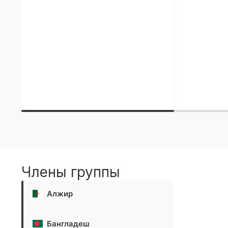
Члены группы
Алжир
Бангладеш