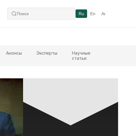
Ru
En
Ar
Анонсы
Эксперты
Научные
статьи