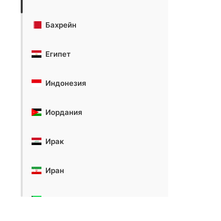
Бахрейн
Египет
Индонезия
Иордания
Ирак
Иран
Кувейт