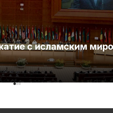
ожатие с исламским мир