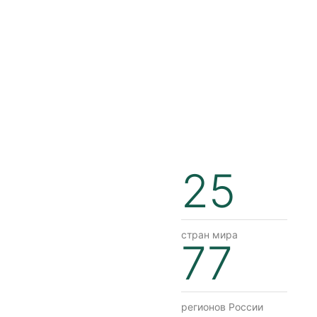
25
стран мира
77
регионов России