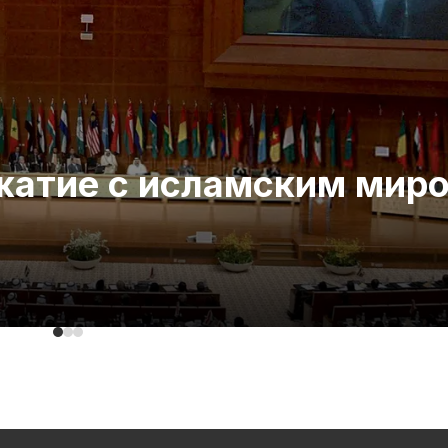
ожатие с исламским мир