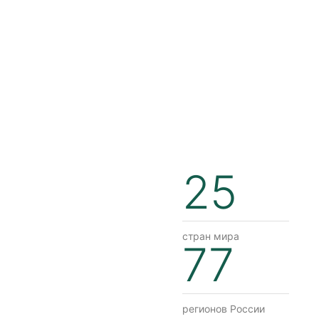
25
стран мира
77
регионов России