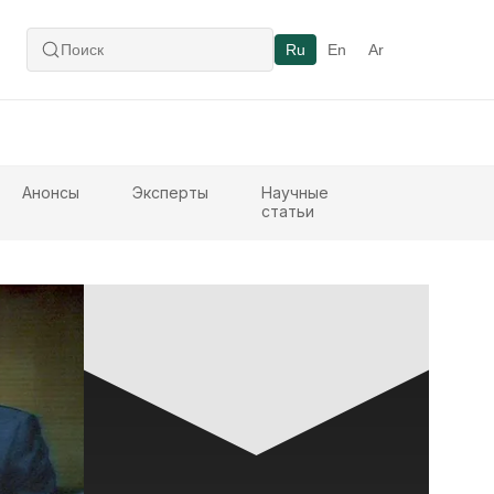
Ru
En
Ar
Анонсы
Эксперты
Научные
статьи