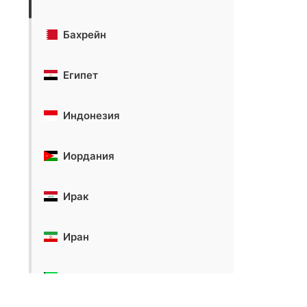
Бахрейн
Египет
Индонезия
Иордания
Ирак
Иран
Кувейт