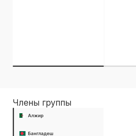
Члены группы
Алжир
Бангладеш