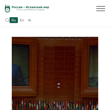
Ru
En
Ar