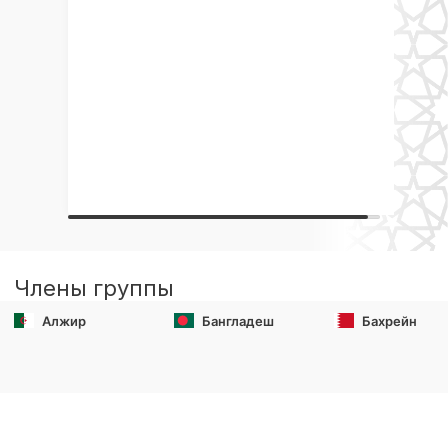
Члены группы
Алжир
Бангладеш
Бахрейн