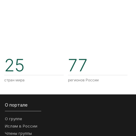
25
77
стран мира
регионов России
О портале
О группе
Ислам в России
Члены группы