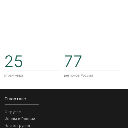
25
77
стран мира
регионов России
О портале
О группе
Ислам в России
Члены группы