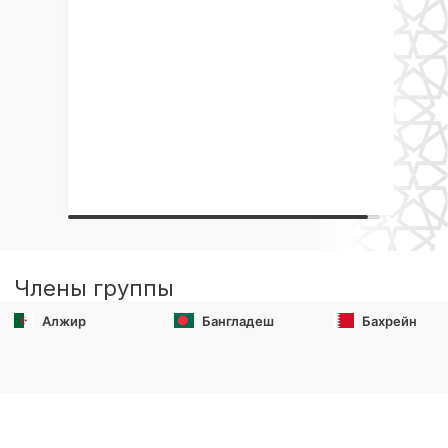
Члены группы
Алжир
Бангладеш
Бахрейн