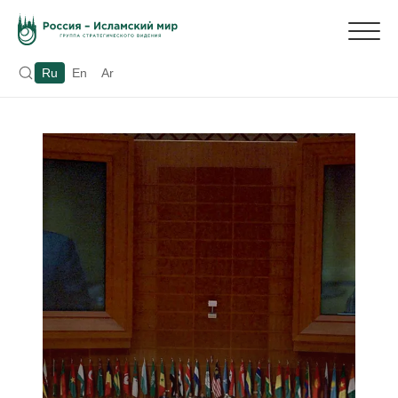
Ru
En
Ar