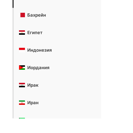
Бахрейн
Египет
Индонезия
Иордания
Ирак
Иран
Кувейт