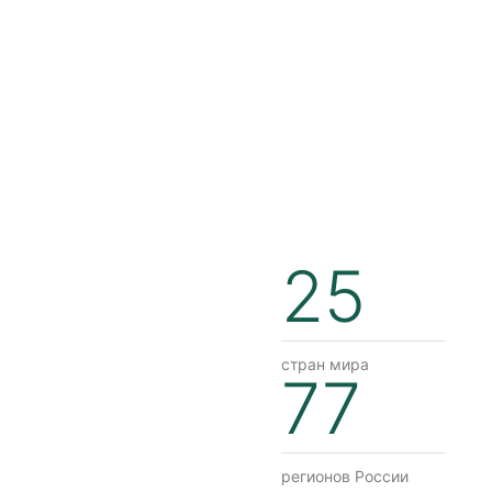
25
стран мира
77
регионов России