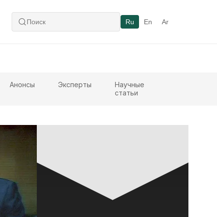
Ru
En
Ar
Анонсы
Эксперты
Научные
статьи