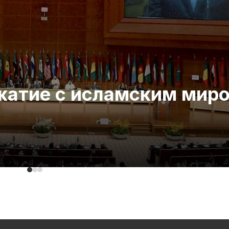
ожатие с исламским мир