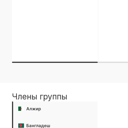
Члены группы
Алжир
Бангладеш