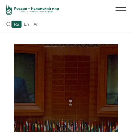
Ru
En
Ar