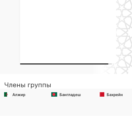
Члены группы
Алжир
Бангладеш
Бахрейн