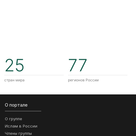
25
77
стран мира
регионов России
О портале
О группе
Ислам в России
Члены группы