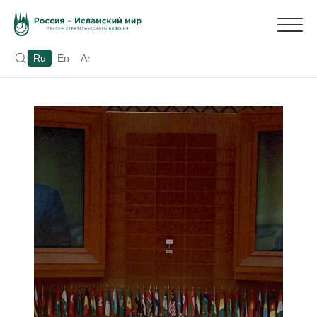
Ru
En
Ar