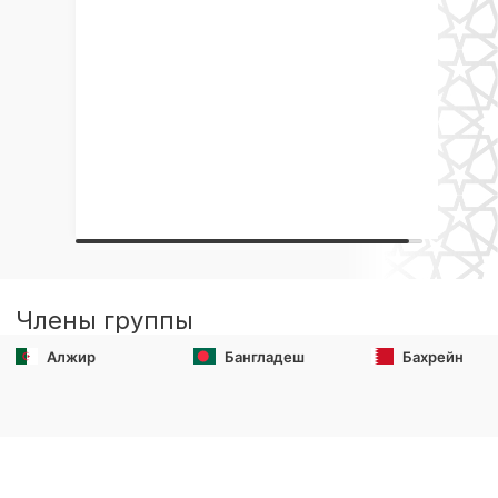
Члены группы
Алжир
Бангладеш
Бахрейн