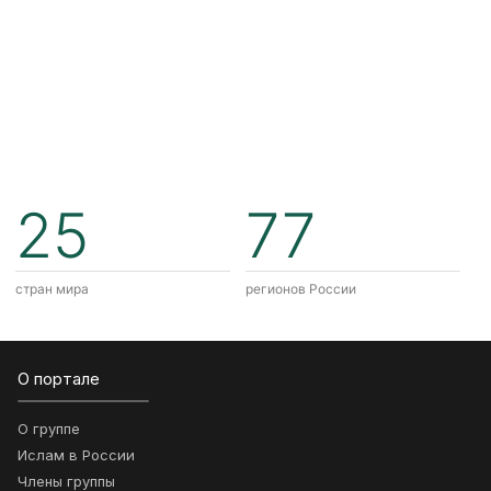
25
77
стран мира
регионов России
О портале
О группе
Ислам в России
Члены группы