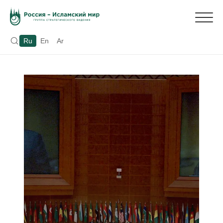
Ru
En
Ar