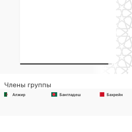
Члены группы
Алжир
Бангладеш
Бахрейн