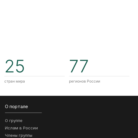
25
77
стран мира
регионов России
О портале
О группе
Ислам в России
Члены группы