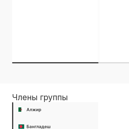
Члены группы
Алжир
Бангладеш