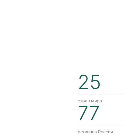
25
стран мира
77
регионов России