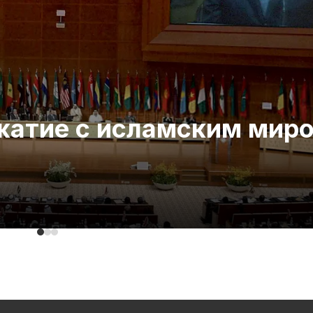
ожатие с исламским мир