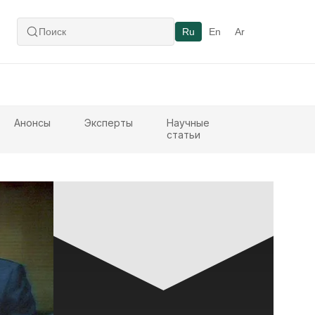
Ru
En
Ar
Анонсы
Эксперты
Научные
статьи