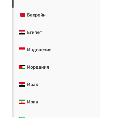
Бахрейн
Египет
Индонезия
Иордания
Ирак
Иран
Кувейт