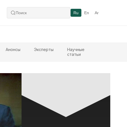
Ru
En
Ar
Анонсы
Эксперты
Научные
статьи