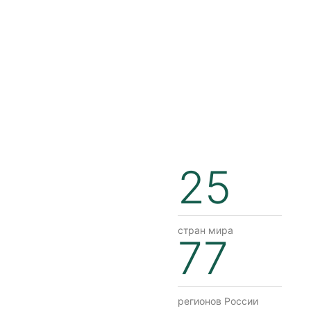
25
стран мира
77
регионов России