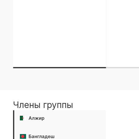
Члены группы
Алжир
Бангладеш