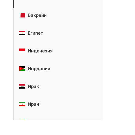
Бахрейн
Египет
Индонезия
Иордания
Ирак
Иран
Кувейт