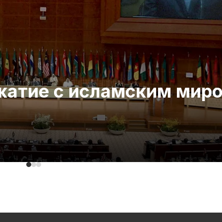
ожатие с исламским мир