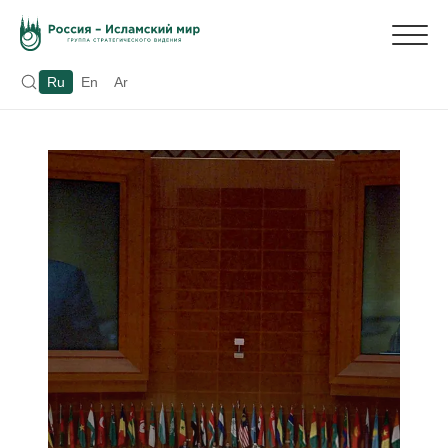
Ru
En
Ar