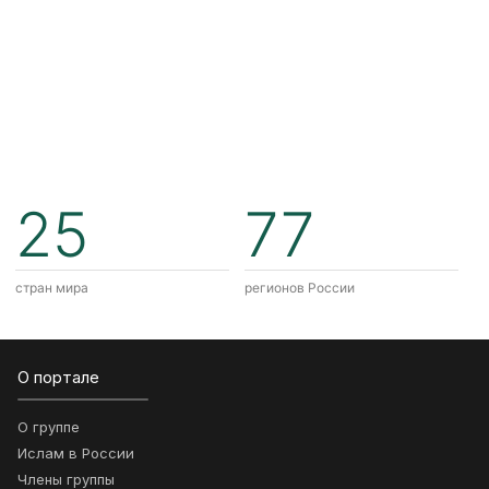
25
77
стран мира
регионов России
О портале
О группе
Ислам в России
Члены группы