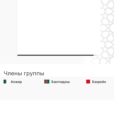
Члены группы
Алжир
Бангладеш
Бахрейн