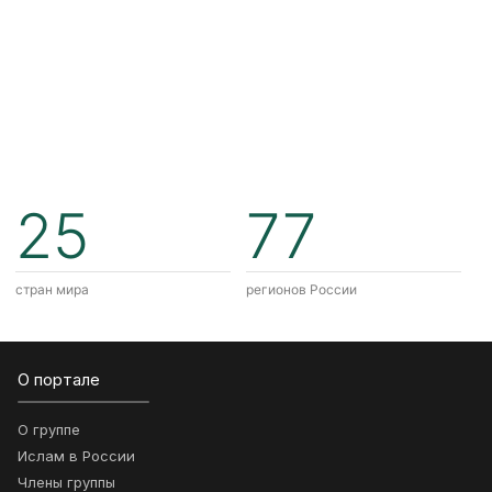
25
77
стран мира
регионов России
О портале
О группе
Ислам в России
Члены группы