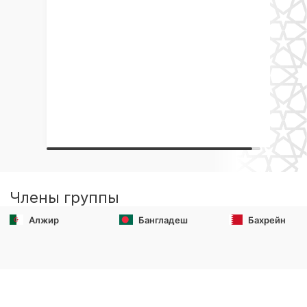
Члены группы
Алжир
Бангладеш
Бахрейн