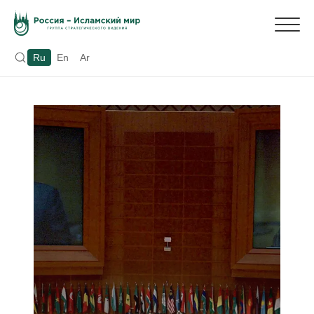
Ru
En
Ar