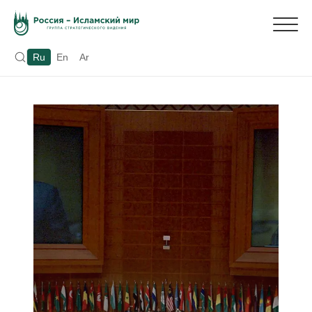
Ru
En
Ar