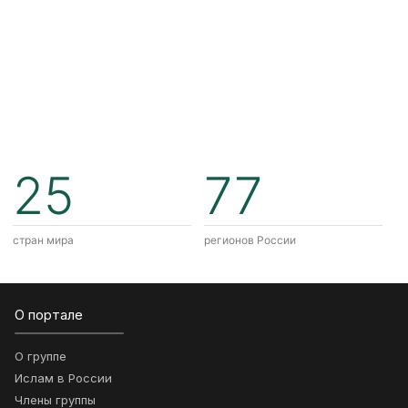
25
77
стран мира
регионов России
О портале
О группе
Ислам в России
Члены группы