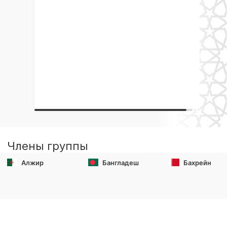
Члены группы
Алжир
Бангладеш
Бахрейн