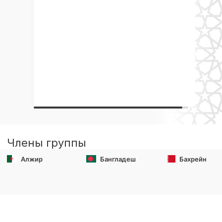
Члены группы
Алжир
Бангладеш
Бахрейн