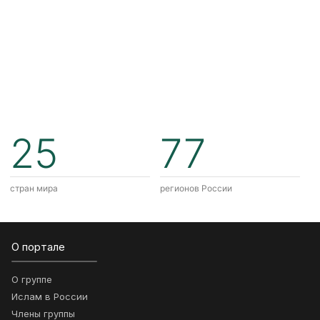
25
77
стран мира
регионов России
О портале
О группе
Ислам в России
Члены группы