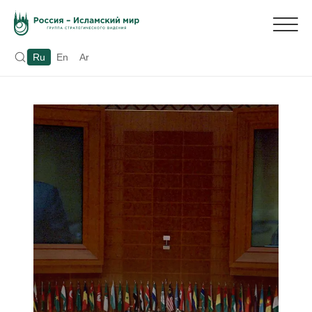
Ru
En
Ar