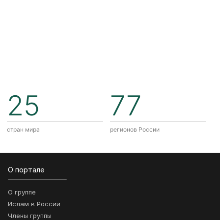
25
77
стран мира
регионов России
О портале
О группе
Ислам в России
Члены группы