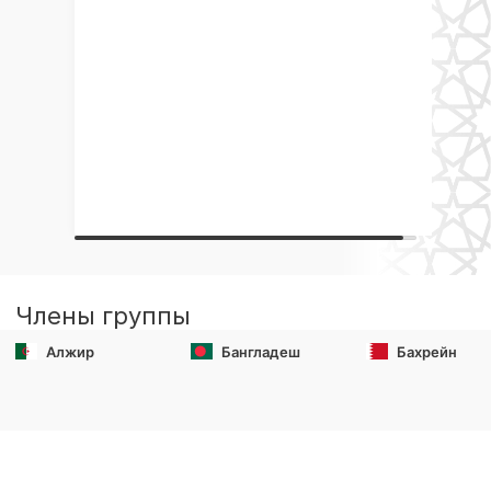
Члены группы
Алжир
Бангладеш
Бахрейн