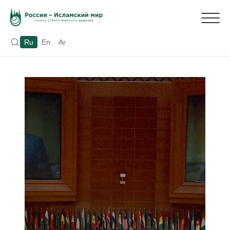
Ru
En
Ar