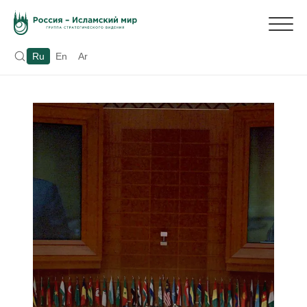
Ru
En
Ar