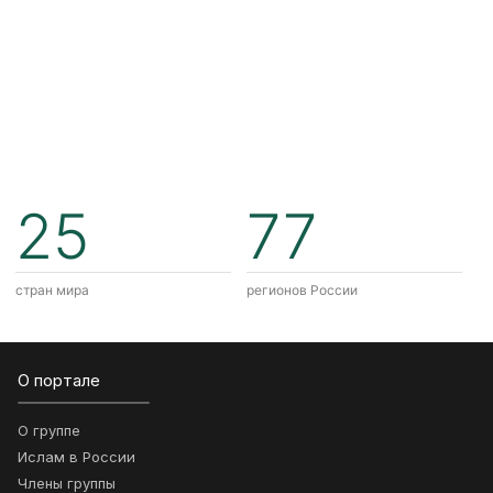
25
77
стран мира
регионов России
О портале
О группе
Ислам в России
Члены группы