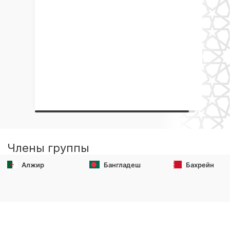
Члены группы
Алжир
Бангладеш
Бахрейн