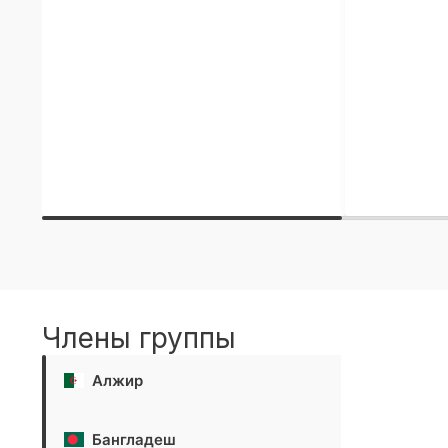
Члены группы
Алжир
Бангладеш