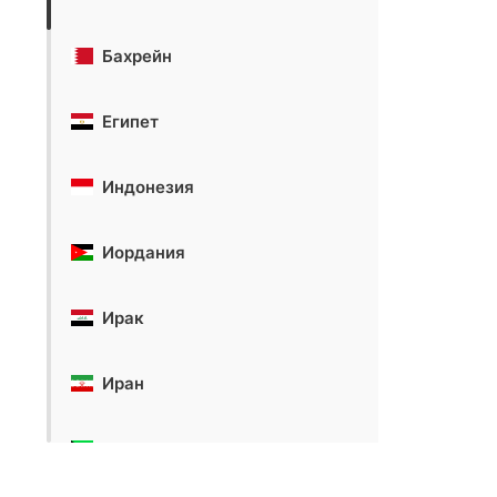
Бахрейн
Египет
Индонезия
Иордания
Ирак
Иран
Кувейт