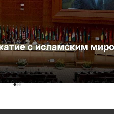
ожатие с исламским мир