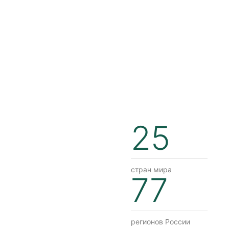
25
стран мира
77
регионов России