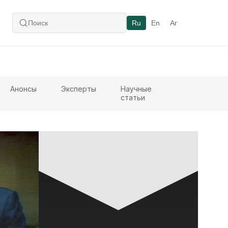
Ru
En
Ar
Анонсы
Эксперты
Научные
статьи