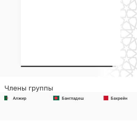
Члены группы
Алжир
Бангладеш
Бахрейн