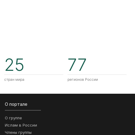
25
77
стран мира
регионов России
О портале
О группе
Ислам в России
Члены группы