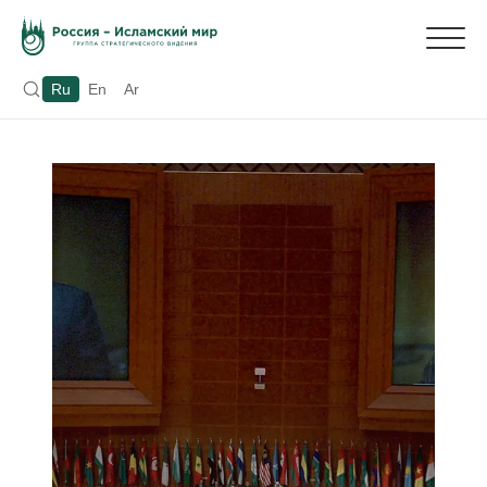
Ru
En
Ar